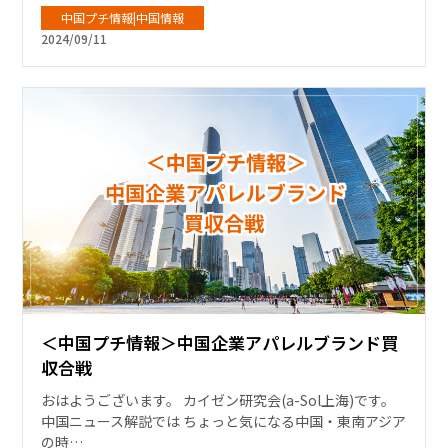
中国プチ情報|中国情報
2024/09/11
＜中国プチ情報＞中国企業アパレルブランド買
収合戦
おはようございます。 カイゼン研究会(a-Sol上海)です。
中国ニュース解説では ちょっと気になる中国・東南アジア
の時…