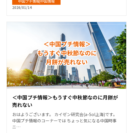
中国プチ情報|中国情報
2026/01/14
＜中国プチ情報＞もうすぐ中秋節なのに月餅が
売れない
おはようございます。 カイゼン研究会(a-Sol上海)です。
中国プチ情報のコーナーでは ちょっと気になる中国時事
ニ…