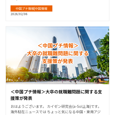
中国プチ情報|中国情報
2026/02/06
＜中国プチ情報＞大卒の就職難問題に関する支
援策が発表
おはようございます。 カイゼン研究会(a-Sol上海)です。
海外駐在ニュースでは ちょっと気になる中国・東南アジ