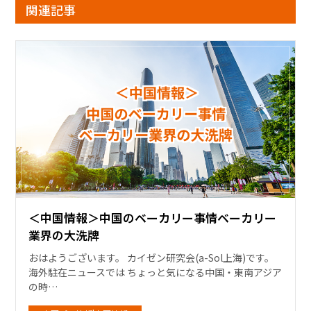
関連記事
＜中国情報＞中国のベーカリー事情ベーカリー
業界の大洗牌
おはようございます。 カイゼン研究会(a-Sol上海)です。
海外駐在ニュースでは ちょっと気になる中国・東南アジア
の時…