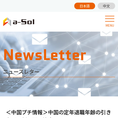
日本語
中文
MENU
NewsLetter
ニュースレター
＜中国プチ情報＞中国の定年退職年齢の引き