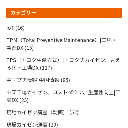
ナ
ン
カテゴリー
バ
ー
IoT
(16)
TPM（Total Preventive Maintenance）|工場・
製造DX
(15)
TPS（トヨタ生産方式）|トヨタ式カイゼン、見え
る化・工場DX
(117)
中国プチ情報|中国情報
(85)
中国工場カイゼン、コストダウン、生産性向上|工
場DX
(23)
現場カイゼン講座（動画）
(52)
現場カイゼン通信
(29)