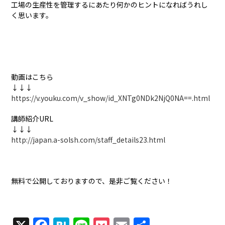
工場の生産性を管理するにあたり何かのヒントになればうれし
く思います。
動画はこちら
↓↓↓
https://v.youku.com/v_show/id_XNTg0NDk2NjQ0NA==.html
講師紹介URL
↓↓↓
http://japan.a-solsh.com/staff_details23.html
無料で公開しておりますので、是非ご覧ください！