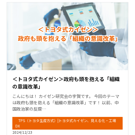
＜トヨタ式カイゼン＞政府も頭を抱える「組織
の意識改革」
こんにちは！ カイゼン研究会の宇賀です。 今回のテーマ
は政府も頭を抱える「組織の意識改革」です！ 以前、中
国政治家の反腐…
TPS（トヨタ生産方式）|トヨタ式カイゼン、見える化・工場
DX
2024/12/23