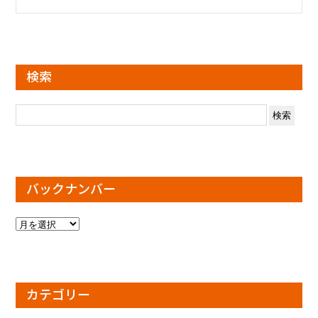
検索
検
索:
バックナンバー
バ
ッ
ク
ナ
ン
カテゴリー
バ
ー