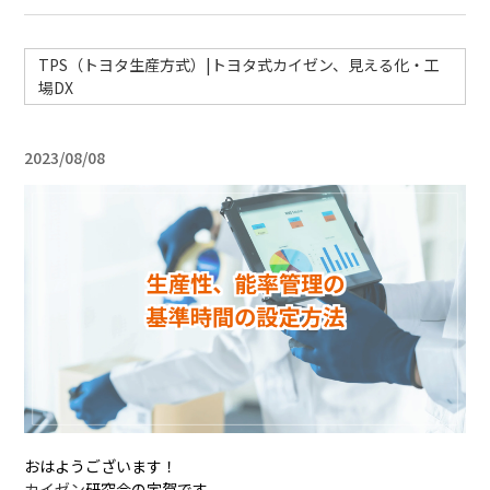
TPS（トヨタ生産方式）|トヨタ式カイゼン、見える化・工
場DX
2023/08/08
おはようございます！
カイゼン
研究会の宇賀です。