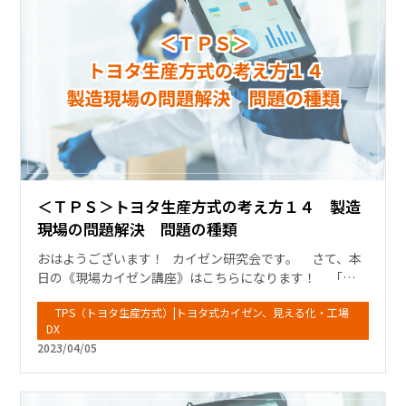
＜ＴＰＳ＞トヨタ生産方式の考え方１４ 製造
現場の問題解決 問題の種類
おはようございます！ カイゼン研究会です。 さて、本
日の《現場カイゼン講座》はこちらになります！ 「…
TPS（トヨタ生産方式）|トヨタ式カイゼン、見える化・工場
DX
2023/04/05