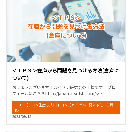
＜ＴＰＳ＞在庫から問題を見つける方法(倉庫に
ついて)
おはようございます！カイゼン研究会の宇賀です。 プロ
フィールはこちらhttp://japan.a-solsh.com/s…
TPS（トヨタ生産方式）|トヨタ式カイゼン、見える化・工場
DX
2023/09/13