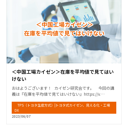
＜中国工場カイゼン＞在庫を平均値で見てはい
けない
おはようございます！ カイゼン研究会です。 今回の講
義は『在庫を平均値で見てはいけない』https://v.…
TPS（トヨタ生産方式）|トヨタ式カイゼン、見える化・工場
DX
2023/06/07