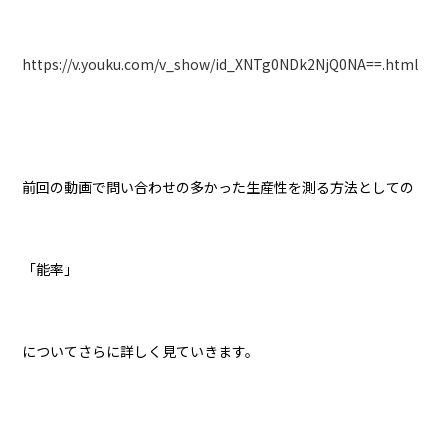
https://v.youku.com/v_show/id_XNTg0NDk2NjQ0NA==.html
前回の動画で問い合わせの多かった生産性を測る方法としての
「能率」
についてさらに詳しく見ていきます。