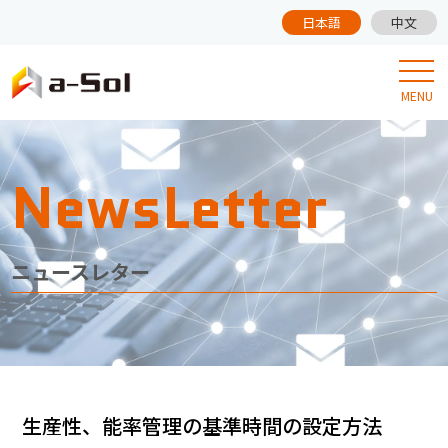
日本語
中文
MENU
NewsLetter
ニュースレター
生産性、能率管理の基準時間の設定方法