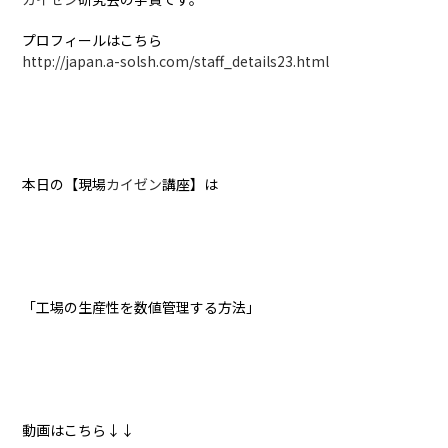
プロフィールはこちら
http://japan.a-solsh.com/staff_details23.html
本日の【現場
カイゼン
講座】は
「
工場の生産性を数値管理する方法
」
動画はこちら↓↓