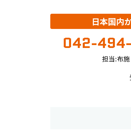
日本国内
042-494
担当:布施