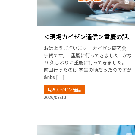
＜現場カイゼン通信＞重慶の話。
おはようございます。 カイゼン研究会
宇賀です。 重慶に行ってきました かな
り 久しぶりに重慶に行ってきました。
前回行ったのは 学生の頃だったのですが
&nbs […]
現場カイゼン通信
2026/07/10