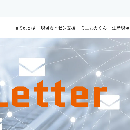
a-Solとは
現場カイゼン支援
ミエルカくん
生産現場
etter