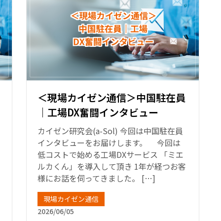
＜現場カイゼン通信＞中国駐在員
｜工場DX奮闘インタビュー
カイゼン研究会(a-Sol) 今回は中国駐在員
インタビューをお届けします。 今回は
低コストで始める工場DXサービス 「ミエ
ルカくん」を導入して頂き 1年が経つお客
様にお話を伺ってきました。 […]
さ
現場カイゼン通信
2026/06/05