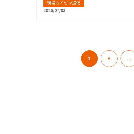
現場カイゼン通信
2026/07/03
1
2
...