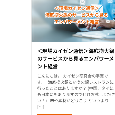
＜現場カイゼン通信＞海底撈火鍋
のサービスから見るエンパワーメ
ント経営
こんにちは。 カイゼン研究会の宇賀で
す。 海底撈火鍋という火鍋レストランに
行ったことはありますか？ (中国、タイに
も日本にもありますのでぜひお試しくだ
い！) 味や素材がどうこう というより
[…]