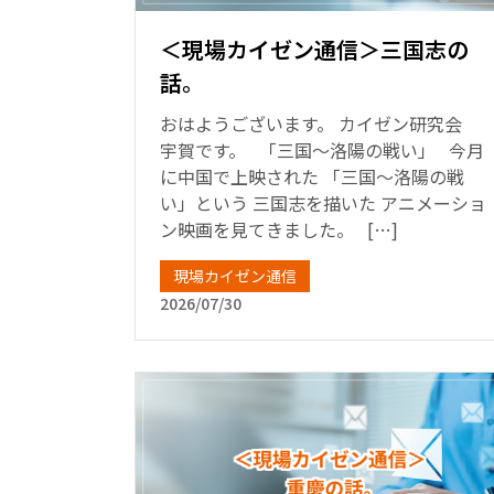
＜現場カイゼン通信＞三国志の
話。
おはようございます。 カイゼン研究会
宇賀です。 「三国～洛陽の戦い」 今月
に中国で上映された 「三国～洛陽の戦
い」という 三国志を描いた アニメーショ
ン映画を見てきました。 […]
現場カイゼン通信
2026/07/30