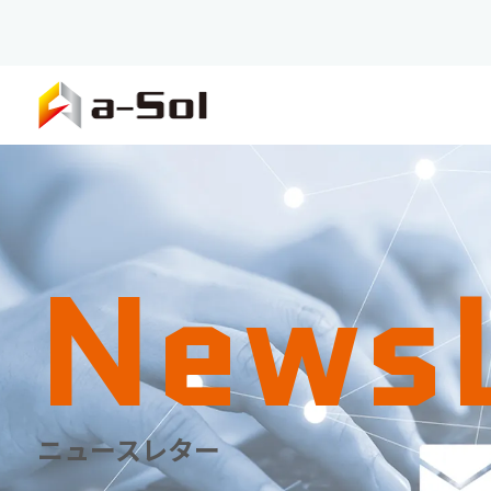
NewsL
ニュースレター