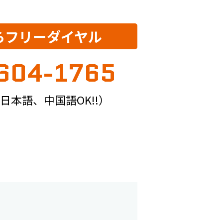
らフリーダイヤル
604-1765
日本語、中国語OK!!）
）