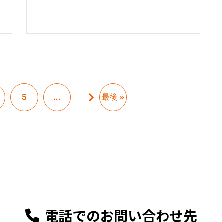
5
...
最後 »
電話でのお問い合わせ先