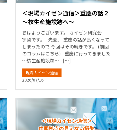
＜現場カイゼン通信＞重慶の話２
～核生産施設跡へ～
おはようございます。 カイゼン研究会
宇賀です。 先週、 重慶の話が長くなって
しまったので 今回はその続きです。 (前回
のコラムはこちら) 重慶に行ってきました
～核生産施設跡～ […]
現場カイゼン通信
2026/07/16