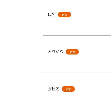
氏名
必須
ふりがな
必須
会社名
必須