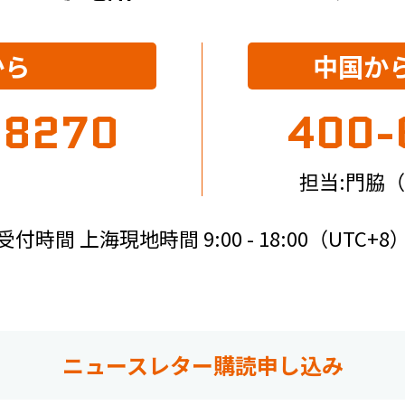
から
中国か
-8270
400-
担当:門脇（
受付時間 上海現地時間 9:00 - 18:00（UTC+8
ニュースレター購読申し込み