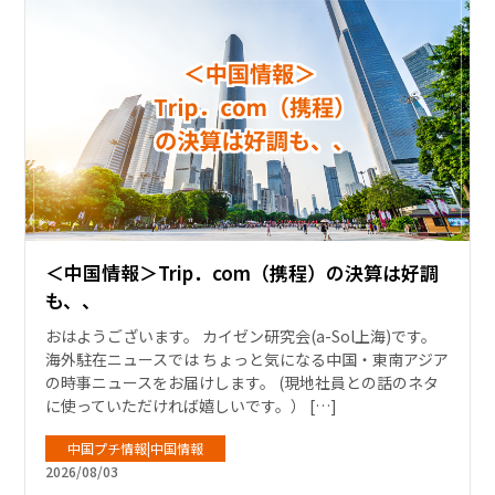
＜中国情報＞Trip．com（携程）の決算は好調
も、、
おはようございます。 カイゼン研究会(a-Sol上海)です。
海外駐在ニュースでは ちょっと気になる中国・東南アジア
の時事ニュースをお届けします。 (現地社員との話のネタ
に使っていただければ嬉しいです。） […]
中国プチ情報|中国情報
2026/08/03