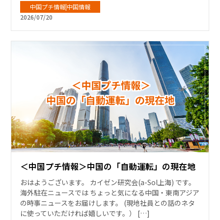
中国プチ情報|中国情報
2026/07/20
＜中国プチ情報＞中国の「自動運転」の現在地
おはようございます。 カイゼン研究会(a-Sol上海) です。
海外駐在ニュースでは ちょっと気になる中国・東南アジア
の時事ニュースをお届けします。 (現地社員との話のネタ
に使っていただければ嬉しいです。） […]