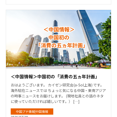
＜中国情報＞中国初の「消費の五ヵ年計画」
おはようございます。 カイゼン研究会(a-Sol上海) です。
海外駐在ニュースでは ちょっと気になる中国・東南アジア
の時事ニュースをお届けします。 (現地社員との話のネタ
に使っていただければ嬉しいです。） […]
中国プチ情報|中国情報
2026/07/28