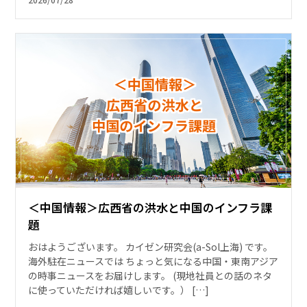
＜中国情報＞広西省の洪水と中国のインフラ課
題
おはようございます。 カイゼン研究会(a-Sol上海) です。
海外駐在ニュースでは ちょっと気になる中国・東南アジア
の時事ニュースをお届けします。 (現地社員との話のネタ
に使っていただければ嬉しいです。） […]