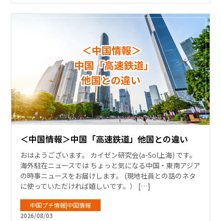
＜中国情報＞中国「高速鉄道」他国との違い
おはようございます。 カイゼン研究会(a-Sol上海) です。
海外駐在ニュースでは ちょっと気になる中国・東南アジア
の時事ニュースをお届けします。 (現地社員との話のネタ
に使っていただければ嬉しいです。） […]
中国プチ情報|中国情報
2026/08/03