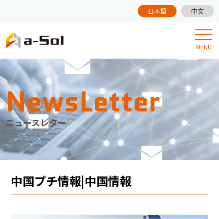
日本語
中文
MENU
NewsLetter
ニュースレター
中国プチ情報|中国情報