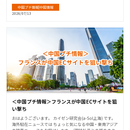
中国プチ情報|中国情報
2026/07/13
＜中国プチ情報＞フランスが中国ECサイトを狙
い撃ち
おはようございます。 カイゼン研究会(a-Sol上海) です。
海外駐在ニュースでは ちょっと気になる中国・東南アジア